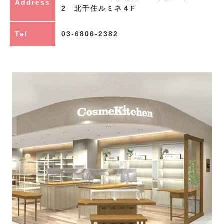
Address
2 北千住ルミネ４F
Tel
03-6806-2382