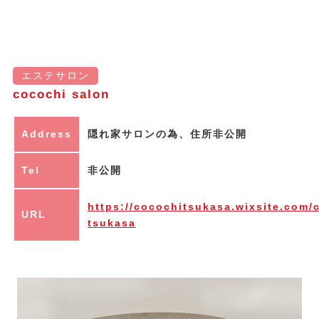
エステサロン
cocochi salon
Address
隠れ家サロンの為、住所非公開
Tel
非公開
https://cocochitsukasa.wixsite.com/
URL
tsukasa