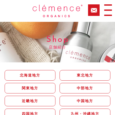
Shop
店舗紹介
北海道地方
東北地方
関東地方
中部地方
近畿地方
中国地方
四国地方
九州・沖縄地方