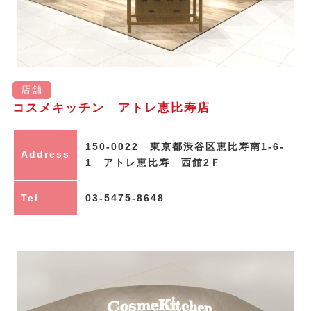
店舗
コスメキッチン アトレ恵比寿店
150-0022 東京都渋谷区恵比寿南1-6-
Address
1 アトレ恵比寿 西館2Ｆ
Tel
03-5475-8648