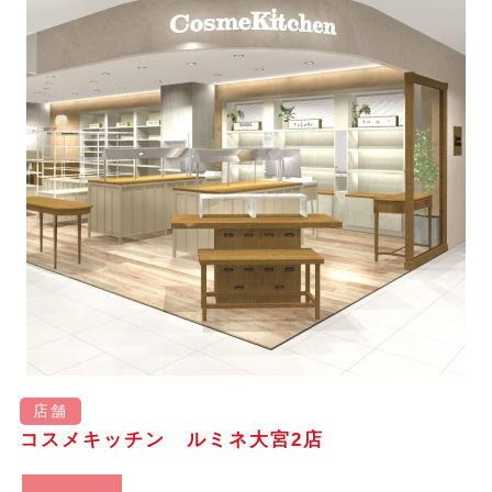
店舗
コスメキッチン ルミネ大宮2店