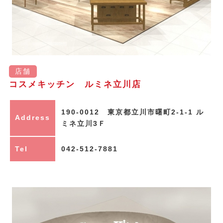
店舗
コスメキッチン ルミネ立川店
190-0012 東京都立川市曙町2-1-1 ル
Address
ミネ立川3Ｆ
Tel
042-512-7881